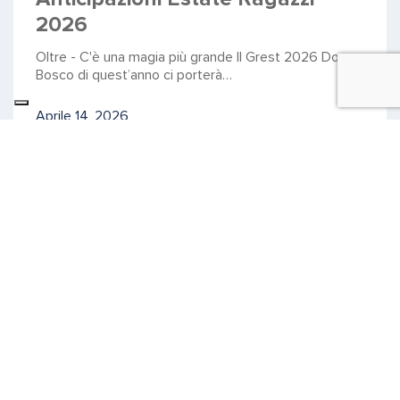
2026
Oltre - C'è una magia più grande Il Grest 2026 Don
Bosco di quest’anno ci porterà…
Aprile 14, 2026
ISTITUTO, LICEI
Studenti del Don Bosco vincono