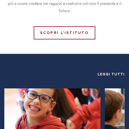
più a cuore: credere nei ragazzi e costruire con loro il presente e il
futuro.
SCOPRI L'ISTITUTO
LEGGI TUTTI