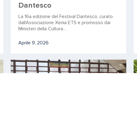
Dantesco
La 16a edizione del Festival Dantesco, curato
dall’Associazione Xenia ETS e promosso dai
Ministeri della Cultura…
Aprile 9, 2026
ISTITUTO
Inclusione: quando cuore,