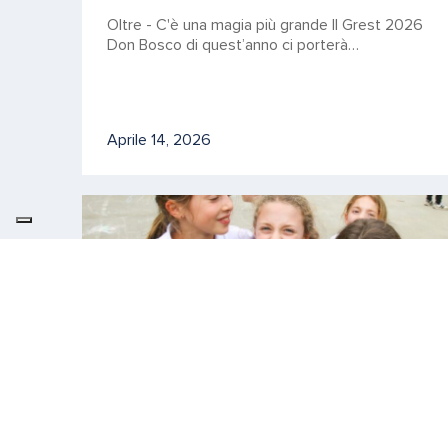
Oltre - C'è una magia più grande Il Grest 2026
Don Bosco di quest’anno ci porterà…
Aprile 14, 2026
ISTITUTO, PRIMARIA
Chiamati dal bene comune: