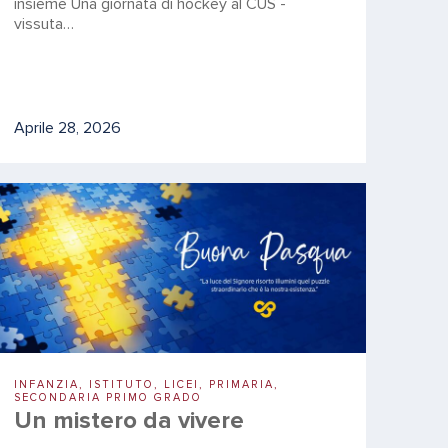
insieme Una giornata di hockey al CUS -
vissuta…
Aprile 28, 2026
INFANZIA, ISTITUTO, LICEI, PRIMARIA,
SECONDARIA PRIMO GRADO
Un mistero da vivere