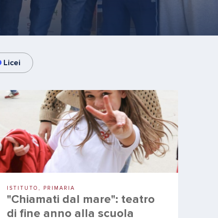
Licei
ISTITUTO, PRIMARIA
"Chiamati dal mare": teatro
di fine anno alla scuola