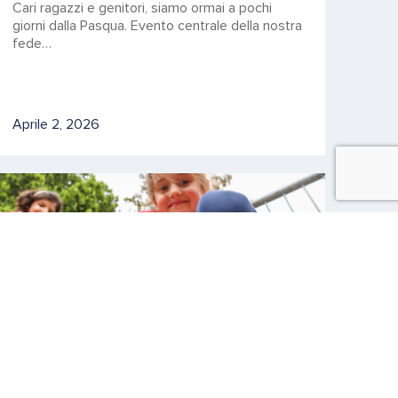
Cari ragazzi e genitori, siamo ormai a pochi
giorni dalla Pasqua. Evento centrale della nostra
fede…
Aprile 2, 2026
INFANZIA, ISTITUTO
Scoprire la natura: imparare