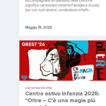
Accompagnare un bambino nella crescita
significa camminare insieme.Famiglia e scuola,
pur con ruoli diversi, condividono infatti…
Maggio 18, 2026
UNCATEGORIZED
Centro estivo infanzia 2026:
“Oltre – C’è una magia più