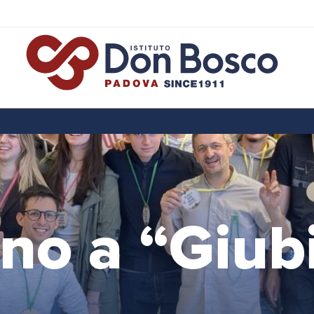
no a “Giub