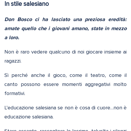
In stile salesiano
Don Bosco ci ha lasciato una preziosa eredità:
amate quello che i giovani amano, state in mezzo
a loro.
Non è raro vedere qualcuno di noi giocare insieme ai
ragazzi.
Sì perché anche il gioco, come il teatro, come il
canto possono essere momenti aggregativi molto
formativi.
L’educazione salesiana se non è cosa di cuore…non è
educazione salesiana.
Stare accanto, raccogliere le lacrime, talvolta i silenzi