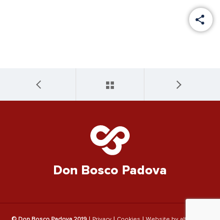
Don Bosco Padova
|
|
|
© Don Bosco Padova 2019
Privacy
Cookies
Website by altramarca